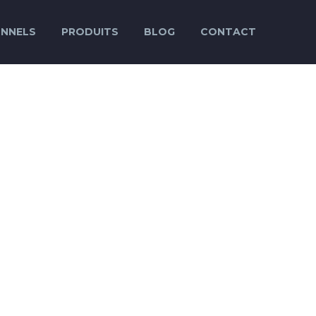
ONNELS
PRODUITS
BLOG
CONTACT
INE
AC