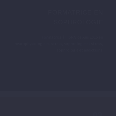
FORMATRICE EN
SOPHROLOGIE
Formatrice à l’ISRA depuis 2015 en
neurophysiologie du stress, sophrologie et stress,
sophrologie et addictions
03