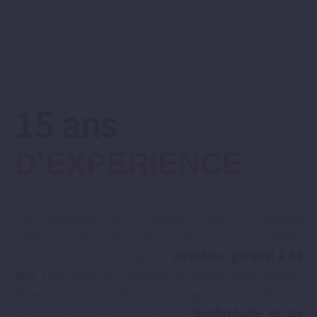
15 ans
D’EXPÉRIENCE
J’ai démarré ma carrière dans l’industrie
pharmaceutique avec des postes à responsabilité,
me retrouvant pharmacien
directeur général à 33
ans
. Diplômée de l’Institut de Sophrologie Rhône-
Alpes depuis 2005, j’y enseigne aujourd’hui la
neurophysiologie du stress, la
Sophrologie et les